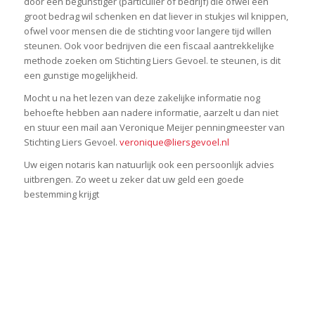
door een begunstiger (particulier of bedrijf)
die ofwel een
groot bedrag wil schenken en dat liever in stukjes wil knippen,
ofwel voor mensen die de stichting voor langere tijd willen
steunen.
Ook voor bedrijven die een fiscaal aantrekkelijke
methode zoeken om Stichting Liers Gevoel. te steunen, is dit
een gunstige mogelijkheid.
Mocht u na het lezen van deze zakelijke informatie nog
behoefte hebben aan nadere informatie,
aarzelt u dan niet
en stuur een mail aan Veronique Meijer penningmeester van
Stichting Liers Gevoel.
veronique@liersgevoel.nl
Uw eigen notaris kan natuurlijk ook een persoonlijk advies
uitbrengen. Zo weet u zeker dat uw geld een goede
bestemming krijgt