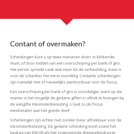
Contant of overmaken?
Schenkingen kunt u op twee manieren doen: in klinkende
munt, of door middel van een overschrijving per bank of giro.
Het eerste spreekt vaak wat meer tot de verbeelding, maar is
voor de schenker het minst voordelig.
Contante schenkingen
zijn namelijk niet of nauwelijks aantoonbaar voor de fiscus.
Een overschrijving per bank of giro is voordeliger
, want op die
manier is het mogelijk de gedane giften in aftrek te brengen bij
de aangifte Inkomstenbelasting. U laat zo de fiscus
meebetalen aan het goede doel!
Schenkingen zijn echter niet zonder meer aftrekbaar voor de
inkomstenbelasting.
De gedane schenking moet zowel het
bedrag van €60,00 als het zogenoemde drempelbedrag te