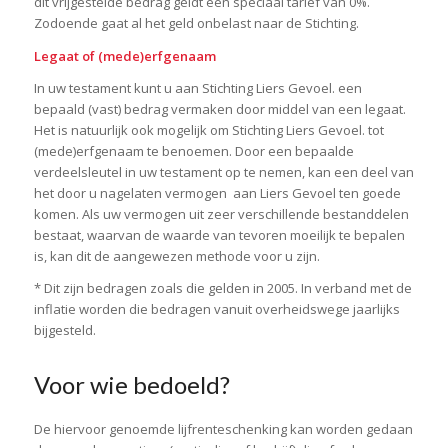
dit
vrijgestelde bedrag geldt een speciaal tarief van 0%.
Zodoende gaat al het geld onbelast naar de Stichting.
Legaat of (mede)erfgenaam
In uw testament kunt u aan Stichting Liers Gevoel. een
bepaald (vast) bedrag vermaken door middel van een legaat.
Het is natuurlijk ook mogelijk om Stichting Liers Gevoel. tot
(mede)erfgenaam te benoemen.
Door een bepaalde
verdeelsleutel in uw testament op te nemen, kan een deel van
het door u nagelaten vermogen
aan Liers Gevoel ten goede
komen. Als uw vermogen uit zeer verschillende bestanddelen
bestaat,
waarvan de waarde van tevoren moeilijk te bepalen
is, kan dit de aangewezen methode voor u zijn.
* Dit zijn bedragen zoals die gelden in 2005. In verband met de
inflatie worden die bedragen vanuit overheidswege jaarlijks
bijgesteld.
Voor wie bedoeld?
De hiervoor genoemde lijfrenteschenking kan worden gedaan