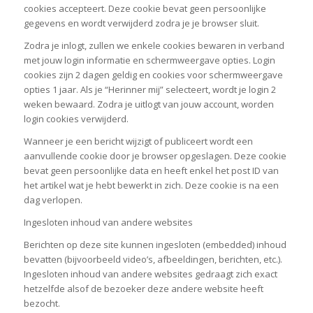
cookies accepteert. Deze cookie bevat geen persoonlijke
gegevens en wordt verwijderd zodra je je browser sluit.
Zodra je inlogt, zullen we enkele cookies bewaren in verband
met jouw login informatie en schermweergave opties. Login
cookies zijn 2 dagen geldig en cookies voor schermweergave
opties 1 jaar. Als je “Herinner mij” selecteert, wordt je login 2
weken bewaard. Zodra je uitlogt van jouw account, worden
login cookies verwijderd.
Wanneer je een bericht wijzigt of publiceert wordt een
aanvullende cookie door je browser opgeslagen. Deze cookie
bevat geen persoonlijke data en heeft enkel het post ID van
het artikel wat je hebt bewerkt in zich. Deze cookie is na een
dag verlopen.
Ingesloten inhoud van andere websites
Berichten op deze site kunnen ingesloten (embedded) inhoud
bevatten (bijvoorbeeld video’s, afbeeldingen, berichten, etc.).
Ingesloten inhoud van andere websites gedraagt zich exact
hetzelfde alsof de bezoeker deze andere website heeft
bezocht.