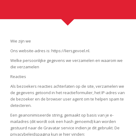
Wie zijn we
Ons website-adres is: https://liersgevoel.nl.
Welke persoonlijke gegevens we verzamelen en waarom we
die verzamelen
Reacties
Als bezoekers reacties achterlaten op de site, verzamelen we
de gegevens getoond in het reactieformulier, het IP-adres van
de bezoeker en de browser user agent om te helpen spam te
detecteren.
Een geanonimiseerde string, gemaakt op basis van je e-
mailadres (dit wordt ook een hash genoemd) kan worden
gestuurd naar de Gravatar service indien je dit gebruikt. De
privacybeleidspagina kun je hier vinden: